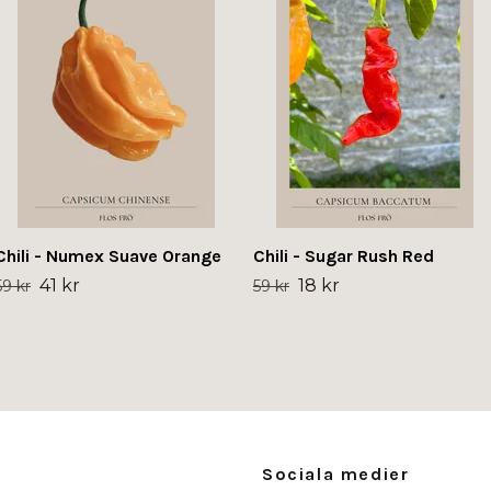
Chili - Numex Suave Orange
Chili - Sugar Rush Red
41 kr
18 kr
59 kr
59 kr
Sociala medier