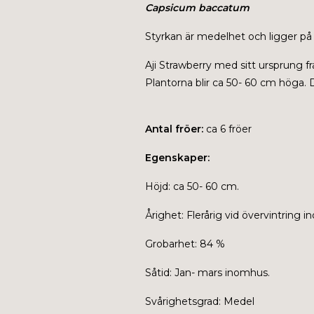
Capsicum baccatum
Styrkan är medelhet och ligger på
Aji Strawberry med sitt ursprung f
Plantorna blir ca 50- 60 cm höga. Den
Antal fröer:
ca 6 fröer
Egenskaper:
Höjd: ca 50- 60 cm.
Årighet: Flerårig vid övervintring 
Grobarhet: 84 %
Såtid: Jan- mars inomhus.
Svårighetsgrad: Medel