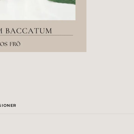
SIONER