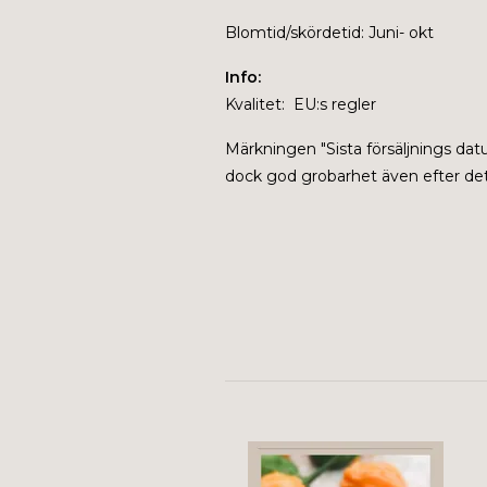
Blomtid/skördetid: Juni- okt
Info:
Kvalitet: EU:s regler
Märkningen "
Sista försäljnings da
dock god grobarhet även efter dett