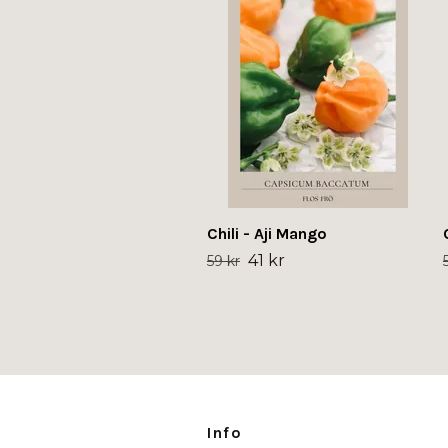
Chili - Aji Mango
41 kr
59 kr
Info