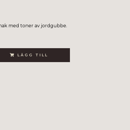
mak med toner av jordgubbe.
LÄGG TILL