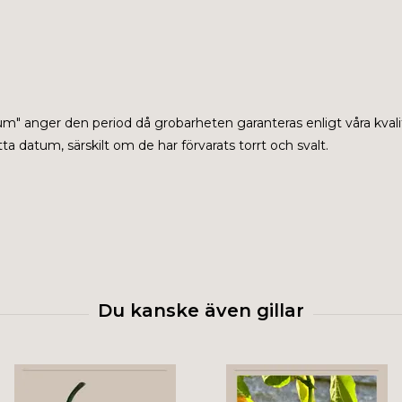
tum" anger den period då grobarheten garanteras enligt våra kvali
a datum, särskilt om de har förvarats torrt och svalt.