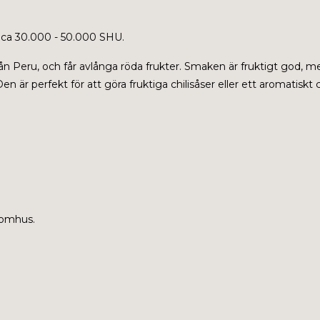
 ca 30.000 - 50.000 SHU.
rån Peru, och får avlånga röda frukter. Smaken är fruktigt god, m
 är perfekt för att göra fruktiga chilisåser eller ett aromatiskt chil
inomhus.