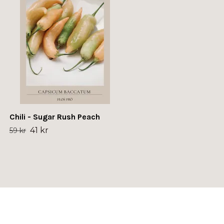
41 kr
59 kr
Chili - Sugar Rush Peach
41 kr
59 kr