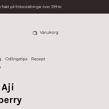
 frakt på fröbeställningar över 399 kr.
Varukorg
g
Odlingstips
Recept
n
 Aji
berry