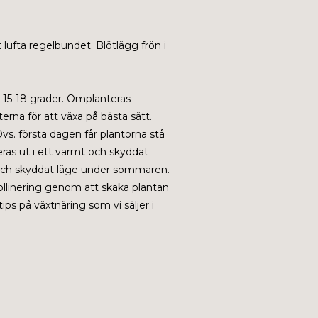
 lufta regelbundet. Blötlägg frön i
a 15-18 grader. Omplanteras
erna för att växa på bästa sätt.
vs. första dagen får plantorna stå
ras ut i ett varmt och skyddat
gt och skyddat läge under sommaren.
ollinering genom att skaka plantan
ips på växtnäring som vi säljer i