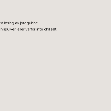
ed inslag av jordgubbe.
ipulver, eller varför inte chilisalt.