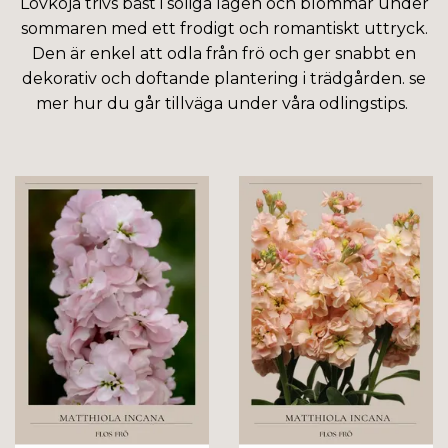
Lövkoja trivs bäst i soliga lägen och blommar under
sommaren med ett frodigt och romantiskt uttryck.
Den är enkel att odla från frö och ger snabbt en
dekorativ och doftande plantering i trädgården. se
mer hur du går tillväga under våra odlingstips.