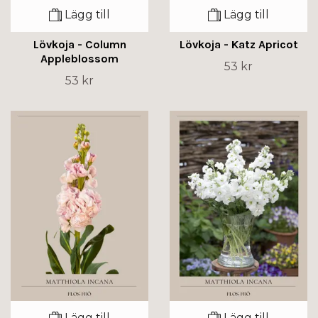
Lägg till
Lägg till
Lövkoja - Column
Lövkoja - Katz Apricot
Appleblossom
53 kr
53 kr
Lägg till
Lägg till