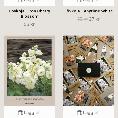
Lövkoja - Iron Cherry
Lövkoja - Anytime White
Blossom
53 kr
27 kr
53 kr
Lägg till
Lägg till