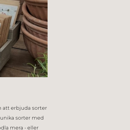
m att erbjuda sorter
 unika sorter med
dla mera - eller