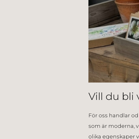
Vill du bli
För oss handlar odl
som är moderna, v
olika egenskaper vi