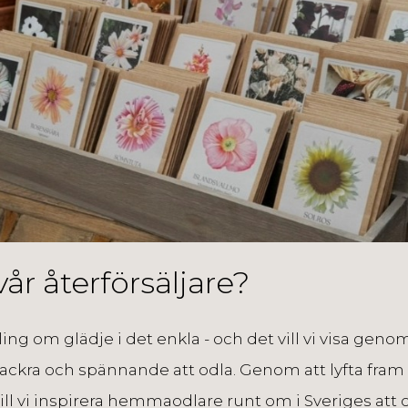
 vår återförsäljare?
ing om glädje i det enkla - och det vill vi visa geno
ackra och spännande att odla.
Genom att lyfta fram
ll vi
inspirera hemmaodlare runt om i Sveriges att o