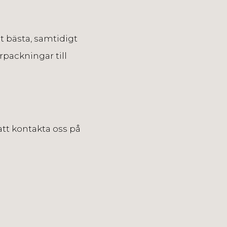
t bästa, samtidigt
örpackningar till
t kontakta oss på