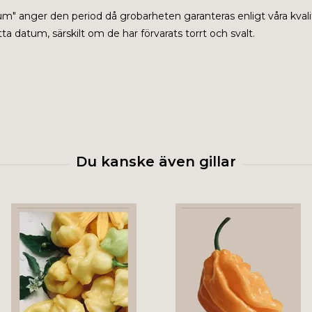
tum" anger den period då grobarheten garanteras enligt våra kvali
a datum, särskilt om de har förvarats torrt och svalt.