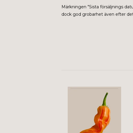
Märkningen "
Sista försäljnings da
dock god grobarhet även efter dett