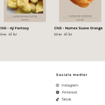
Chili - Aji Fantasy
Chili - Numex Suave Orange
41 kr
41 kr
59 kr
59 kr
Sociala medier
Instagram
Pinterest
Tiktok