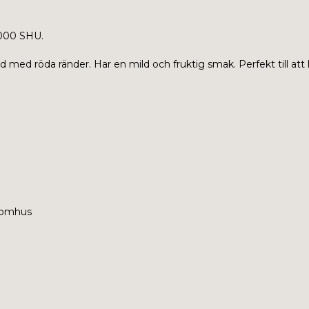
.000 SHU.
med röda ränder. Har en mild och fruktig smak. Perfekt till att ha i
inomhus