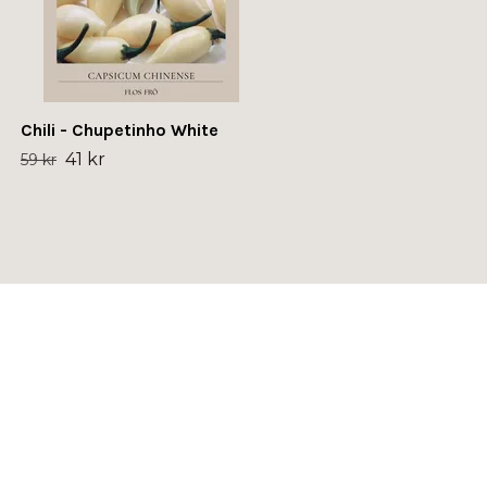
Chili - Chupetinho White
41 kr
59 kr