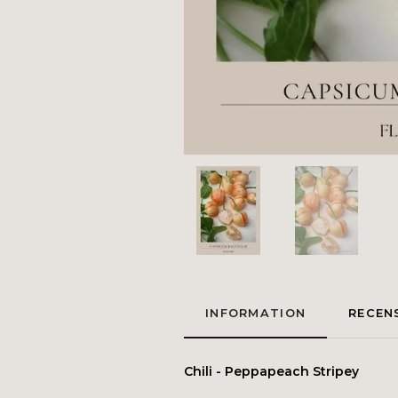
INFORMATION
RECEN
Chili - Peppapeach Stripey