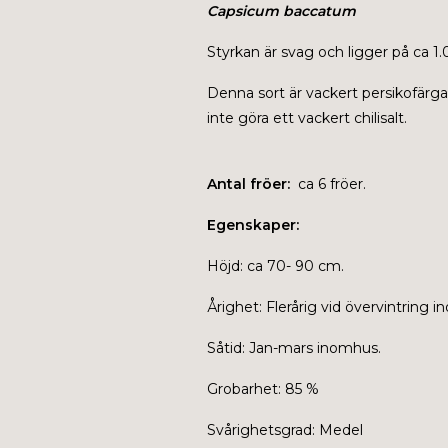
Capsicum baccatum
Styrkan är svag och ligger på ca 1
Denna sort är vackert persikofärgad 
inte göra ett vackert chilisalt.
Antal fröer:
ca 6 fröer.
Egenskaper:
Höjd: ca 70- 90 cm.
Årighet: Flerårig vid övervintring 
Såtid: Jan-mars inomhus.
Grobarhet: 85 %
Svårighetsgrad: Medel