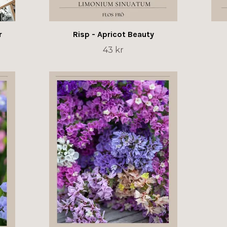
r
Risp - Apricot Beauty
43 kr