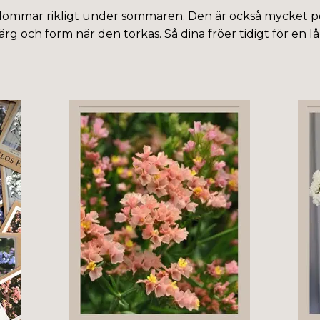
ch blommar rikligt under sommaren. Den är också mycke
ärg och form när den torkas. Så dina fröer tidigt för en 