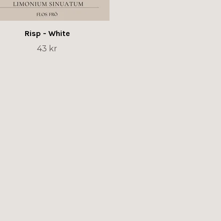
Risp - White
43 kr