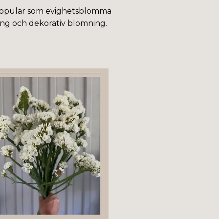
t populär som evighetsblomma
lång och dekorativ blomning.