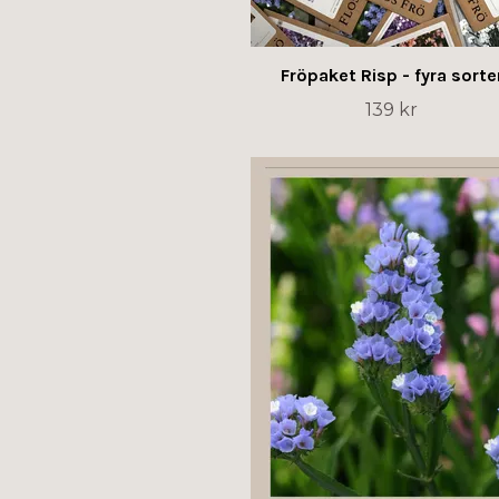
Fröpaket Risp - fyra sorte
139 kr