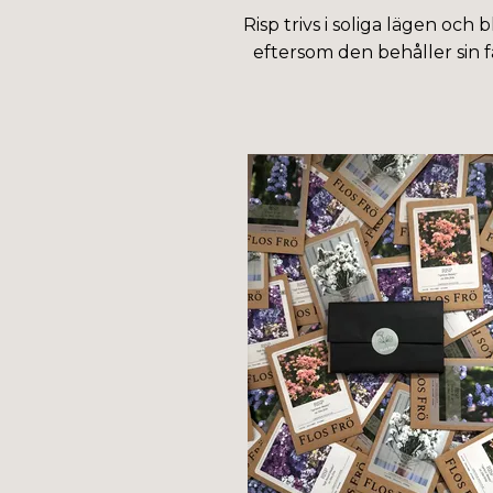
Risp trivs i soliga lägen o
eftersom den behåller sin f