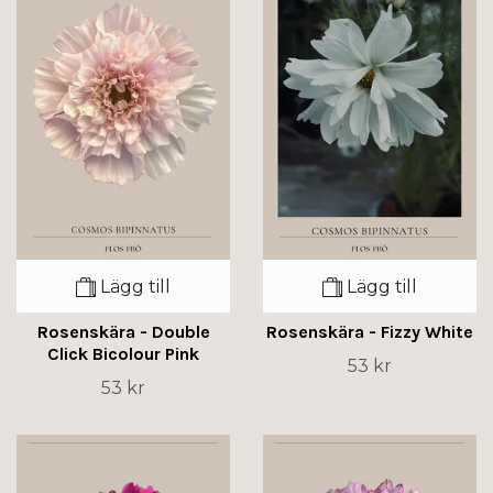
Lägg till
Lägg till
Rosenskära - Double
Rosenskära - Fizzy White
Click Bicolour Pink
53 kr
53 kr