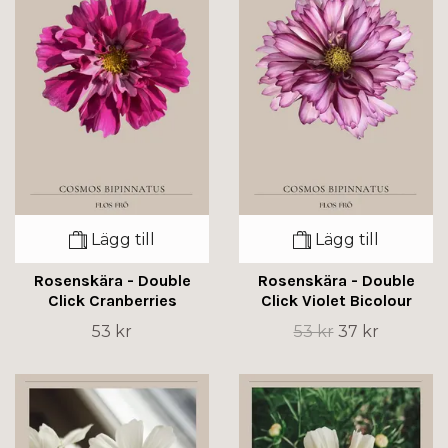
Lägg till
Lägg till
Rosenskära - Double
Rosenskära - Double
Click Cranberries
Click Violet Bicolour
53 kr
53 kr
37 kr