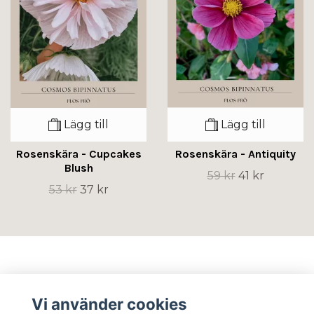
Lägg till
Lägg till
Rosenskära - Cupcakes
Rosenskära - Antiquity
Blush
59 kr
41 kr
53 kr
37 kr
Info
Vi använder cookies