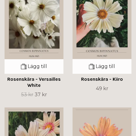
Lägg till
Lägg till
Rosenskära - Versailles
Rosenskära - Kiiro
White
49 kr
53 kr
37 kr