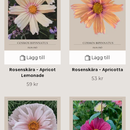
Lägg till
Lägg till
Rosenskära - Apricot
Rosenskära - Apricotta
Lemonade
53 kr
59 kr