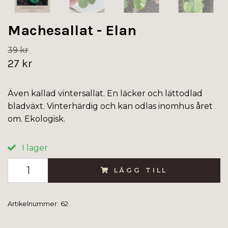
Machesallat - Elan
39 kr
27 kr
Även kallad vintersallat. En läcker och lättodlad
bladväxt. Vinterhärdig och kan odlas inomhus året
om. Ekologisk.
I lager
LÄGG TILL
Artikelnummer:
62