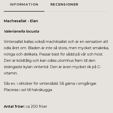
INFORMATION
RECENSIONER
Machesallat - Elan
Valerianella locusta
Vintersallat kallas också machêsallat och är en sensation att
odla året om. Bladen är inte så stora, men mycket smakrika,
nötiga och delikata. Passar bäst för sådd på vår och höst.
Den är köldtålig och kan odlas utomhus fram till den
strängaste kylan vintertid. Den är även mycket rik på C-
vitamin.
Sås ev. i oktober för vintersådd. Så gärna i omgångar.
Placeras i sol till halvskugga.
Antal fröer:
ca 200 fröer