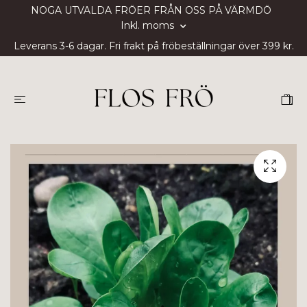
NOGA UTVALDA FRÖER FRÅN OSS PÅ VÄRMDÖ
Inkl. moms
Leverans 3-6 dagar. Fri frakt på fröbeställningar över 399 kr.