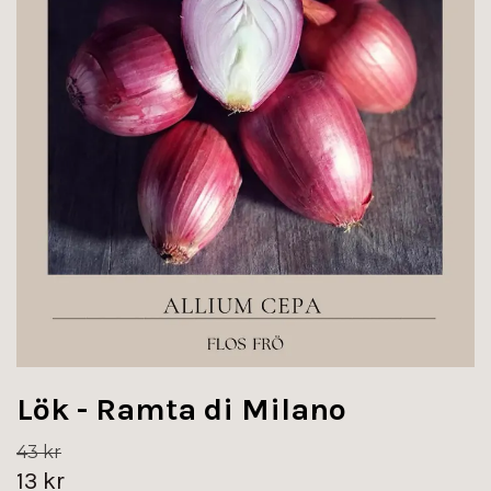
Lök - Ramta di Milano
43 kr
13 kr