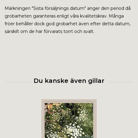
Märkningen "
Sista försäljnings datum" anger den period då
grobarheten garanteras enligt våra kvalitetskrav. Många
fröer behåller dock god grobarhet även efter detta datum,
särskilt om de har förvarats torrt och svalt.