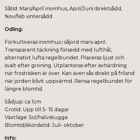
Såtid: Mars/April inomhus, April/Juni direktsådd,
Nov/feb vintersådd
Odling:
Förkultiveras inomhus i såjord mars-april.
Transparent täckning försedd med lufthål,
alternativt lufta regelbundet. Placeras ljust och
svalt efter groning. Utplanteras efter avhärdning
när frostrisken är över. Kan även sås direkt på friland
när jorden blivit uppvärmd. Rensa regelbundet för
längre blomtid.
Sådjup: ca 1cm
Grotid: Upp till 5- 15 dagar
Växtläge: Sol/halvskugga
Blomtid/skördetid: Juli- oktober
Info: