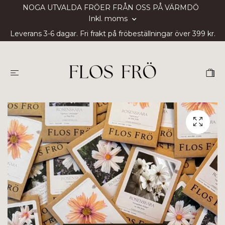
NOGA UTVALDA FRÖER FRÅN OSS PÅ VÄRMDÖ
Inkl. moms
Leverans 3-6 dagar. Fri frakt på fröbeställningar över 399 kr.