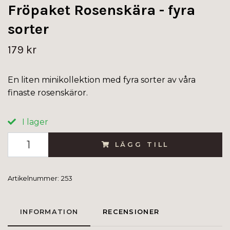
Fröpaket Rosenskära - fyra
sorter
179 kr
En liten minikollektion med fyra sorter av våra
finaste rosenskäror.
I lager
LÄGG TILL
Artikelnummer:
253
INFORMATION
RECENSIONER