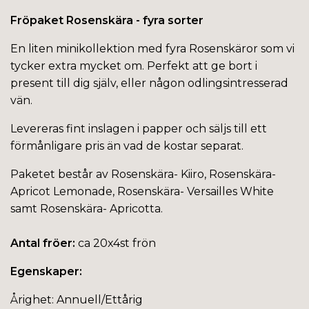
Fröpaket Rosenskära - fyra sorter
En liten minikollektion med fyra Rosenskäror som vi
tycker extra mycket om. Perfekt att ge bort i
present till dig själv, eller någon odlingsintresserad
vän.
Levereras fint inslagen i papper och säljs till ett
förmånligare pris än vad de kostar separat.
Paketet består av Rosenskära- Kiiro, Rosenskära-
Apricot Lemonade, Rosenskära- Versailles White
samt Rosenskära- Apricotta.
Antal fröer:
ca 20x4st frön
Egenskaper:
Årighet: Annuell/Ettårig