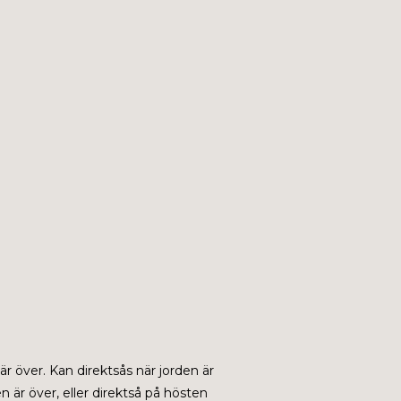
 är över. Kan direktsås när jorden är
n är över, eller direktså på hösten