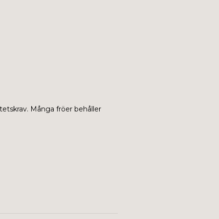
tetskrav. Många fröer behåller