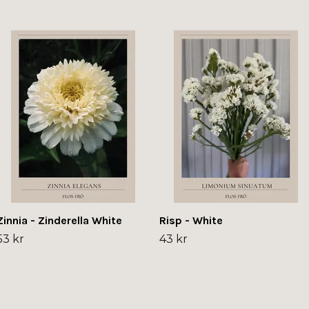
Zinnia - Zinderella White
Risp - White
53 kr
43 kr