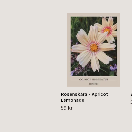
Rosenskära - Apricot
Lemonade
59 kr