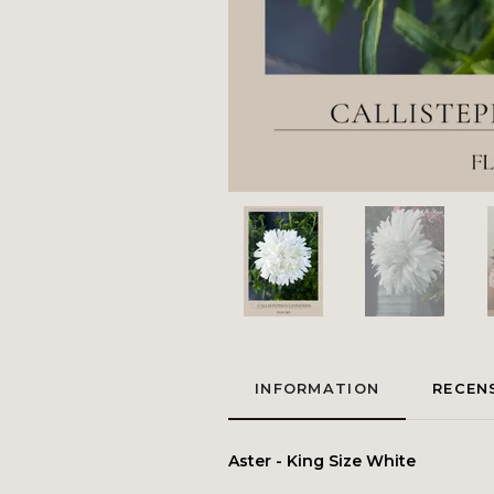
INFORMATION
RECEN
Aster - King Size White