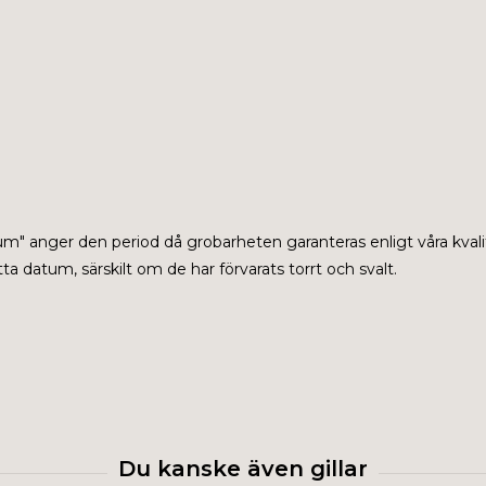
tum" anger den period då grobarheten garanteras enligt våra kvali
a datum, särskilt om de har förvarats torrt och svalt.