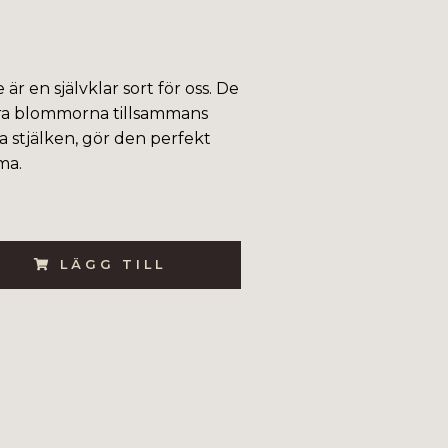
är en självklar sort för oss. De
tora blommorna tillsammans
a stjälken, gör den perfekt
ma.
LÄGG TILL