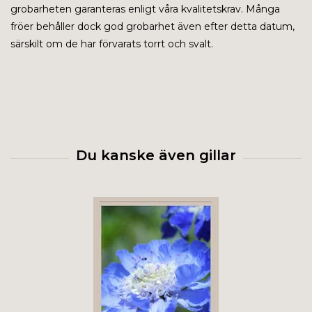
grobarheten garanteras enligt våra kvalitetskrav. Många
fröer behåller dock god grobarhet även efter detta datum,
särskilt om de har förvarats torrt och svalt.