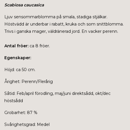
Scabiosa caucasica
Ljuv sensommarblomma på smala, stadiga stjälkar.
Höstvädd är underbar i rabatt, kruka och som snittblomma.
Trivs i ganska mager, väldränerad jord. En vacker perenn.
Antal fröer:
ca 8 fröer.
Egenskaper:
Höjd: ca 50 cm.
Årighet: Perenn/Flerårig
Såtid: Feb/april förodling, maj/juni direktsådd, okt/dec
höstsådd
Grobarhet: 87 %
Svårighetsgrad: Medel