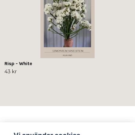
Risp - White
43 kr
Info