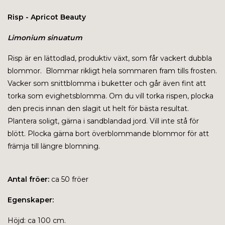
Risp - Apricot Beauty
Limonium sinuatum
Risp är en lättodlad, produktiv växt, som får vackert dubbla
blommor. Blommar rikligt hela sommaren fram tills frosten.
Vacker som snittblomma i buketter och går även fint att
torka som evighetsblomma. Om du vill torka rispen, plocka
den precis innan den slagit ut helt för bästa resultat.
Plantera soligt, gärna i sandblandad jord. Vill inte stå för
blött. Plocka gärna bort överblommande blommor för att
främja till längre blomning.
Antal fröer:
ca 50 fröer
Egenskaper:
Höjd: ca 100 cm.