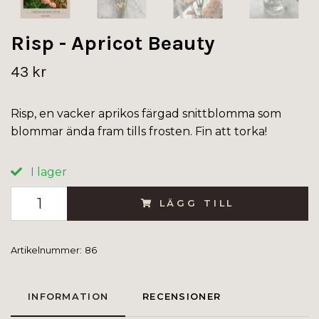
Risp - Apricot Beauty
43 kr
Risp, en vacker aprikos färgad snittblomma som
blommar ända fram tills frosten. Fin att torka!
I lager
LÄGG TILL
Artikelnummer:
86
INFORMATION
RECENSIONER