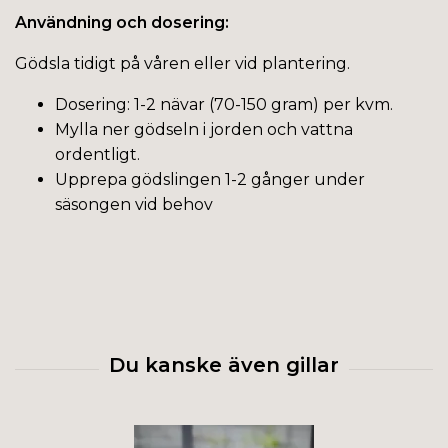
Användning och dosering:
Gödsla tidigt på våren eller vid plantering.
Dosering: 1-2 nävar (70-150 gram) per kvm.
Mylla ner gödseln i jorden och vattna
ordentligt.
Upprepa gödslingen 1-2 gånger under
säsongen vid behov