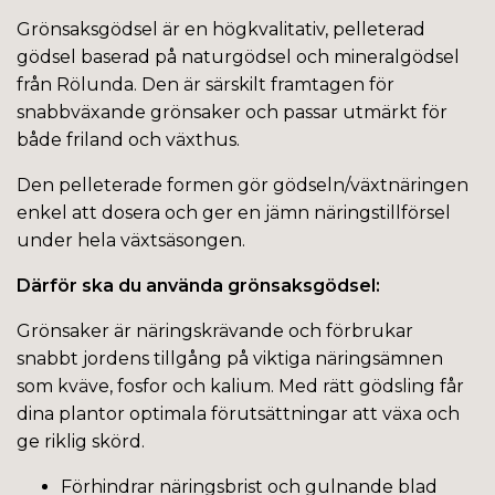
Grönsaksgödsel är en högkvalitativ, pelleterad
gödsel baserad på naturgödsel och mineralgödsel
från Rölunda. Den är särskilt framtagen för
snabbväxande grönsaker och passar utmärkt för
både friland och växthus.
Den pelleterade formen gör gödseln/växtnäringen
enkel att dosera och ger en jämn näringstillförsel
under hela växtsäsongen.
Därför ska du använda grönsaksgödsel:
Grönsaker är näringskrävande och förbrukar
snabbt jordens tillgång på viktiga näringsämnen
som kväve, fosfor och kalium. Med rätt gödsling får
dina plantor optimala förutsättningar att växa och
ge riklig skörd.
Förhindrar näringsbrist och gulnande blad