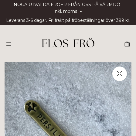
NOGA UTVALDA FRÖER FRÅN OSS PÅ VÄRMDÖ
Inkl. moms
Leverans 3-6 dagar. Fri frakt på fröbeställningar över 399 kr.