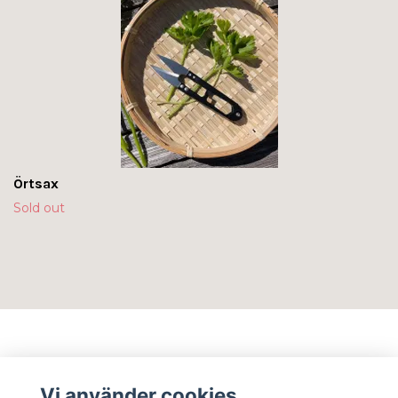
Örtsax
Sold out
Info
Vi använder cookies