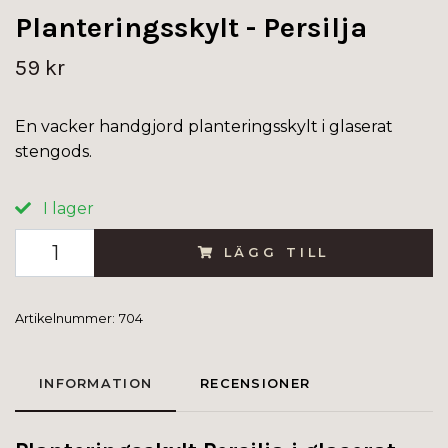
Planteringsskylt - Persilja
59 kr
En vacker handgjord planteringsskylt i glaserat
stengods.
I lager
LÄGG TILL
Artikelnummer:
704
INFORMATION
RECENSIONER