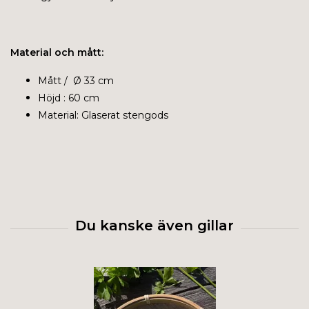
Material och mått:
Mått / Ø 33 cm
Höjd : 60 cm
Material: Glaserat stengods