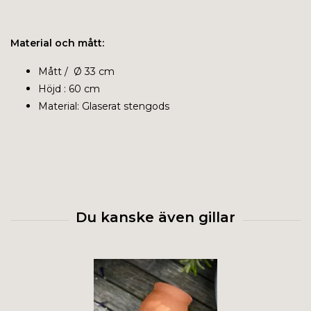
Material och mått:
Mått / Ø 33 cm
Höjd : 60 cm
Material: Glaserat stengods