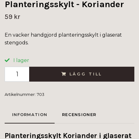
Planteringsskylt - Koriander
59 kr
En vacker handgjord planteringsskylt i glaserat
stengods.
I lager
LÄGG TILL
Artikelnummer:
703
INFORMATION
RECENSIONER
Planteringsskylt Koriander i glaserat