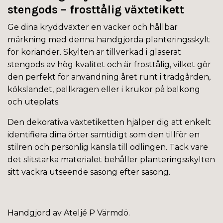
stengods – frosttålig växtetikett
Ge dina kryddväxter en vacker och hållbar
märkning med denna handgjorda planteringsskylt
för koriander. Skylten är tillverkad i glaserat
stengods av hög kvalitet och är frosttålig, vilket gör
den perfekt för användning året runt i trädgården,
kökslandet, pallkragen eller i krukor på balkong
och uteplats.
Den dekorativa växtetiketten hjälper dig att enkelt
identifiera dina örter samtidigt som den tillför en
stilren och personlig känsla till odlingen. Tack vare
det slitstarka materialet behåller planteringsskylten
sitt vackra utseende säsong efter säsong.
Handgjord av Ateljé P Värmdö.