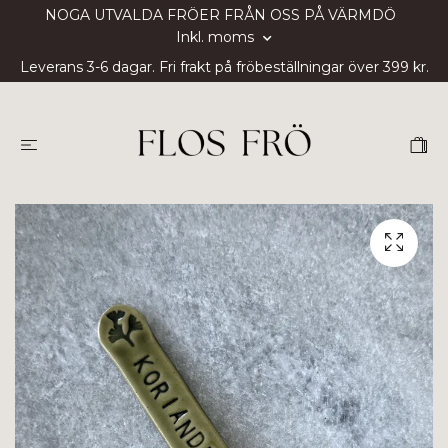
NOGA UTVALDA FRÖER FRÅN OSS PÅ VÄRMDÖ
Inkl. moms
Leverans 3-6 dagar. Fri frakt på fröbeställningar över 399 kr.