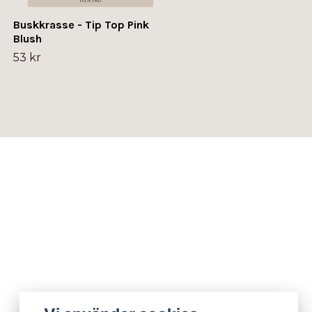
Buskkrasse - Tip Top Pink
Blush
53 kr