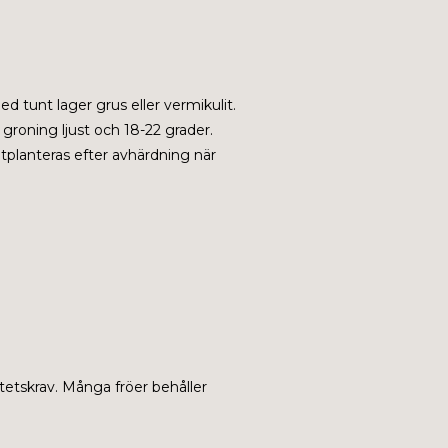
ed tunt lager grus eller vermikulit.
 groning ljust och 18-22 grader.
tplanteras efter avhärdning när
tetskrav. Många fröer behåller