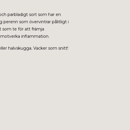
och parbladigt sort som har en
 perenn som övervintrar pålitligt i
t som te för att främja
ch motverka inflammation.
 eller halvskugga. Vacker som snitt!