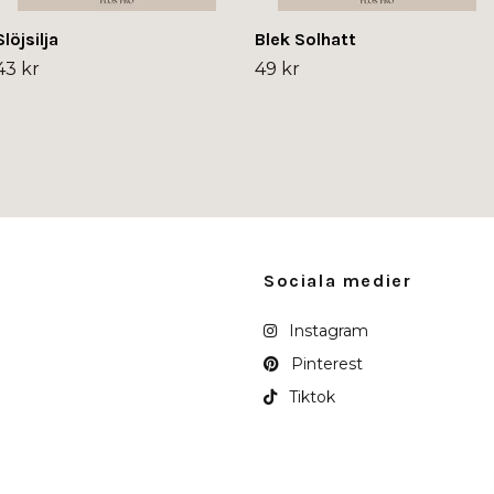
Slöjsilja
Blek Solhatt
43 kr
49 kr
Sociala medier
Instagram
Pinterest
Tiktok