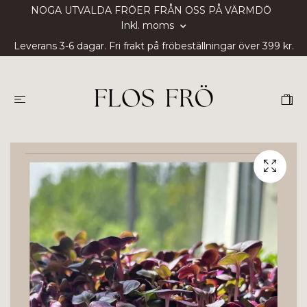
NOGA UTVALDA FRÖER FRÅN OSS PÅ VÄRMDÖ
Inkl. moms
Leverans 3-6 dagar. Fri frakt på fröbeställningar över 399 kr.