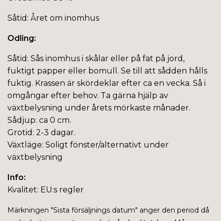
Såtid: Året om inomhus
Odling:
Såtid: Sås inomhus i skålar eller på fat på jord,
fuktigt papper eller bomull. Se till att sådden hålls
fuktig. Krassen är skördeklar efter ca en vecka. Så i
omgångar efter behov. Ta gärna hjälp av
växtbelysning under årets mörkaste månader.
Sådjup: ca 0 cm.
Grotid: 2-3 dagar.
Växtläge: Soligt fönster/alternativt under
växtbelysning
Info:
Kvalitet: EU:s regler
Märkningen "
Sista försäljnings datum" anger den period då