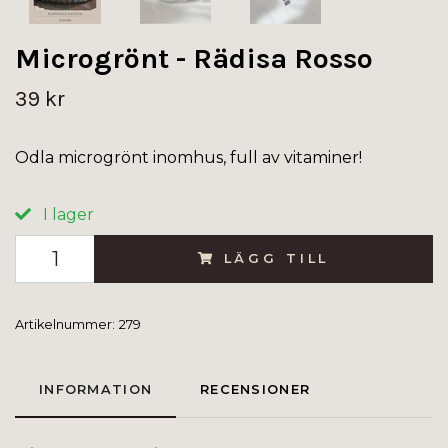
Microgrönt - Rädisa Rosso
39 kr
Odla microgrönt inomhus, full av vitaminer!
I lager
LÄGG TILL
Artikelnummer:
279
INFORMATION
RECENSIONER