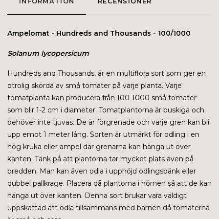
INFORMATION
RECENSIONER
Ampelomat - Hundreds and Thousands - 100/1000
Solanum lycopersicum
Hundreds and Thousands, är en multiflora sort som ger en
otrolig skörda av små tomater på varje planta. Varje
tomatplanta kan producera från 100-1000 små tomater
som blir 1-2 cm i diameter. Tomatplantorna är buskiga och
behöver inte tjuvas. De är förgrenade och varje gren kan bli
upp emot 1 meter lång. Sorten är utmärkt för odling i en
hög kruka eller ampel där grenarna kan hänga ut över
kanten. Tänk på att plantorna tar mycket plats även på
bredden. Man kan även odla i upphöjd odlingsbänk eller
dubbel pallkrage. Placera då plantorna i hörnen så att de kan
hänga ut över kanten. Denna sort brukar vara väldigt
uppskattad att odla tillsammans med barnen då tomaterna