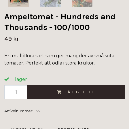
Ampeltomat - Hundreds and
Thousands - 100/1000
49 kr
En multiflora sort som ger mängder av små söta
tomater. Perfekt att odla i stora krukor.
I lager
LÄGG TILL
Artikelnummer:
155