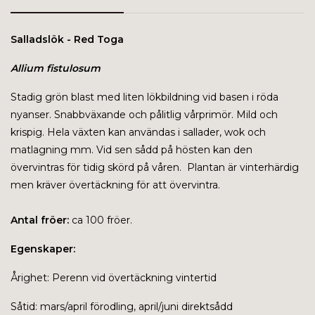
Salladslök - Red Toga
Allium fistulosum
Stadig grön blast med liten lökbildning vid basen i röda
nyanser. Snabbväxande och pålitlig vårprimör. Mild och
krispig. Hela växten kan användas i sallader, wok och
matlagning mm. Vid sen sådd på hösten kan den
övervintras för tidig skörd på våren. Plantan är vinterhärdig
men kräver övertäckning för att övervintra.
Antal fröer:
ca 100 fröer.
Egenskaper:
Årighet: Perenn vid övertäckning vintertid
Såtid: mars/april förodling, april/juni direktsådd