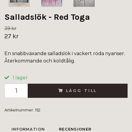
Salladslök - Red Toga
39 kr
27 kr
En snabbväxande salladslök i vackert röda nyanser.
Återkommande och köldtålig.
I lager
LÄGG TILL
Artikelnummer:
152
INFORMATION
RECENSIONER