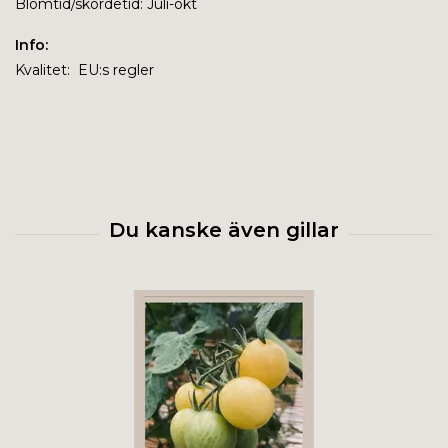
Blomtid/skördetid: Juli-okt
Info:
Kvalitet: EU:s regler