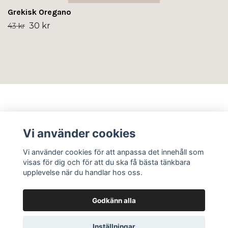
Grekisk Oregano
30 kr
43 kr
Info
Vi använder cookies
Sociala medier
Vi använder cookies för att anpassa det innehåll som
visas för dig och för att du ska få bästa tänkbara
upplevelse när du handlar hos oss.
Godkänn alla
© 2026 Flos Frö AB
Inställningar