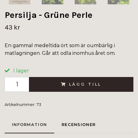
Persilja - Grüne Perle
43 kr
En gammal medeltida ört som är oumbärlig i
matlagningen. Går att odla inomhus året om.
I lager
LÄGG TILL
Artikelnummer:
73
INFORMATION
RECENSIONER