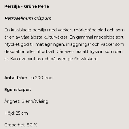
Persilja - Grüne Perle
Petroselinum crispum
En krusbladig persilja med vackert mörkgröna blad och som
är en av våra äldsta kulturväxter. En gammal medeltida sort.
Mycket god till matlagningen, inläggningar och vacker som
dekoration eller till örtsalt. Går även bra att frysa in som den
är. Kan övervintras och då även ge fin vårskörd.
Antal fröer:
ca 200 fröer
Egenskaper:
Årighet: Bienn/tvåårig
Höjd: 25 cm
Grobarhet: 80 %