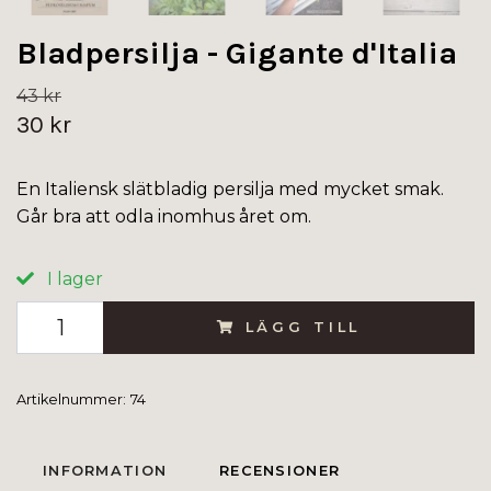
Bladpersilja - Gigante d'Italia
43 kr
30 kr
En Italiensk slätbladig persilja med mycket smak.
Går bra att odla inomhus året om.
I lager
LÄGG TILL
Artikelnummer:
74
INFORMATION
RECENSIONER