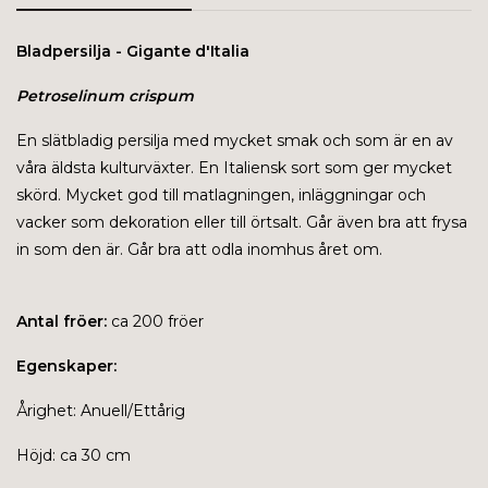
Bladpersilja - Gigante d'Italia
Petroselinum crispum
En slätbladig persilja med mycket smak och som är en av
våra äldsta kulturväxter. En Italiensk sort som ger mycket
skörd. Mycket god till matlagningen, inläggningar och
vacker som dekoration eller till örtsalt. Går även bra att frysa
in som den är. Går bra att odla inomhus året om.
Antal fröer:
ca 200 fröer
Egenskaper:
Årighet: Anuell/Ettårig
Höjd: ca 30 cm