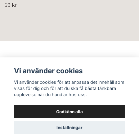
59 kr
Info
Vi använder cookies
Sociala medier
Vi använder cookies för att anpassa det innehåll som
visas för dig och för att du ska få bästa tänkbara
upplevelse när du handlar hos oss.
Godkänn alla
© 2026 Flos Frö AB
Inställningar