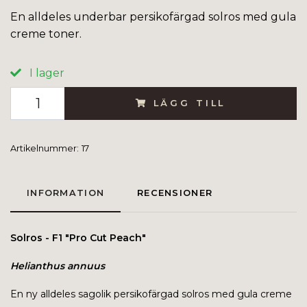
En alldeles underbar persikofärgad solros med gula
creme toner.
I lager
LÄGG TILL
Artikelnummer:
17
INFORMATION
RECENSIONER
Solros - F1 "Pro Cut Peach"
Helianthus annuus
En ny alldeles sagolik persikofärgad solros med gula creme