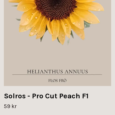
Solros - Pro Cut Peach F1
59 kr