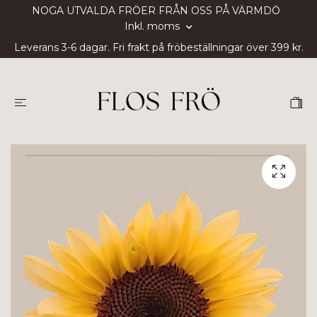
NOGA UTVALDA FRÖER FRÅN OSS PÅ VÄRMDÖ
Inkl. moms
Leverans 3-6 dagar. Fri frakt på fröbeställningar över 399 kr.