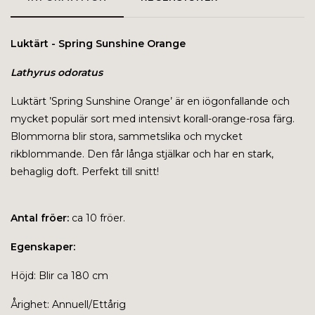
Luktärt - Spring Sunshine Orange
Lathyrus odoratus
Luktärt ’Spring Sunshine Orange’ är en iögonfallande och
mycket populär sort med intensivt korall-orange-rosa färg.
Blommorna blir stora, sammetslika och mycket
rikblommande. Den får långa stjälkar och har en stark,
behaglig doft. Perfekt till snitt!
Antal fröer:
ca 10 fröer.
Egenskaper:
Höjd: Blir ca 180 cm
Årighet: Annuell/Ettårig