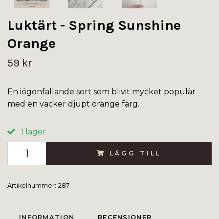
Luktärt - Spring Sunshine
Orange
59 kr
En iögonfallande sort som blivit mycket populär
med en vacker djupt orange färg.
I lager
LÄGG TILL
Artikelnummer:
287
INFORMATION
RECENSIONER