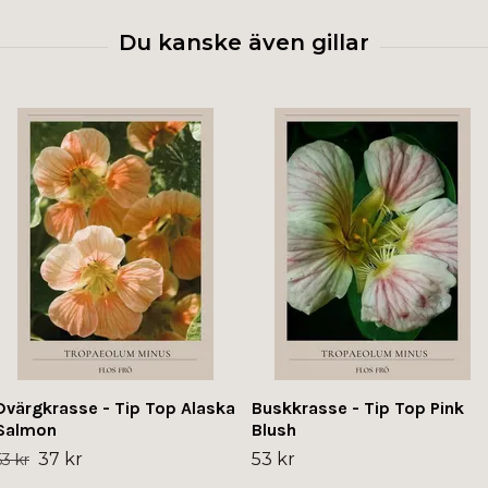
Dvärgkrasse - Tip Top Alaska
Buskkrasse - Tip Top Pink
Salmon
Blush
37 kr
53 kr
53 kr