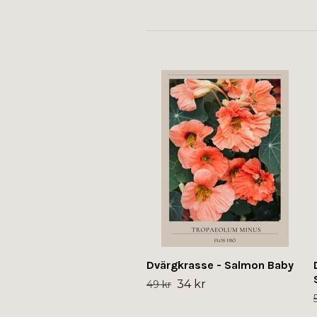
Dvärgkrasse - Salmon Baby
34 kr
49 kr