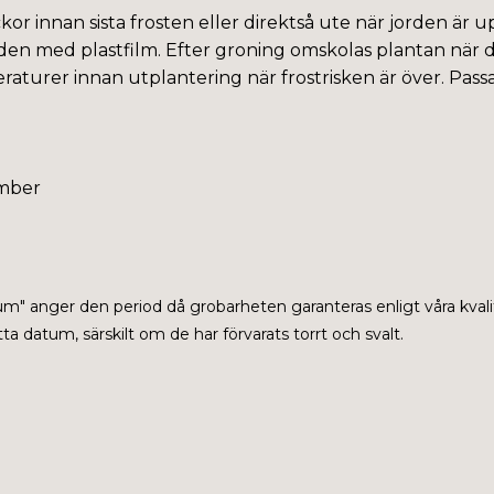
kor innan sista frosten eller direktså ute när jorden är 
en med plastfilm. Efter groning omskolas plantan när den
eraturer innan utplantering när frostrisken är över. Passa
ember
tum" anger den period då grobarheten garanteras enligt våra kvali
a datum, särskilt om de har förvarats torrt och svalt.