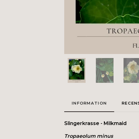
INFORMATION
RECEN
Slingerkrasse - Milkmaid
Tropaeolum minus