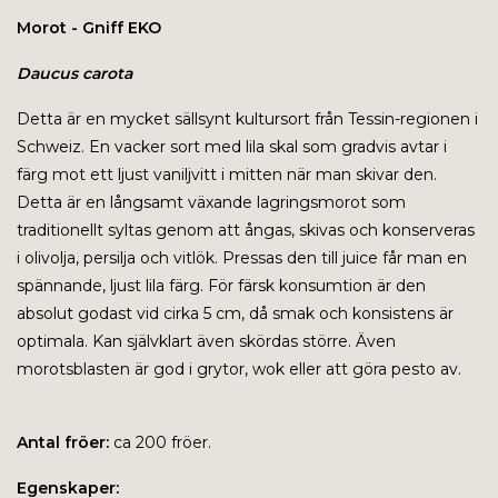
Morot - Gniff EKO
Daucus carota
Detta är en mycket sällsynt kultursort från Tessin-regionen i
Schweiz. En vacker sort med lila skal som gradvis avtar i
färg mot ett ljust vaniljvitt i mitten när man skivar den.
Detta är en långsamt växande lagringsmorot som
traditionellt syltas genom att ångas, skivas och konserveras
i olivolja, persilja och vitlök. Pressas den till juice får man en
spännande, ljust lila färg. För färsk konsumtion är den
absolut godast vid cirka 5 cm, då smak och konsistens är
optimala. Kan självklart även skördas större. Även
morotsblasten är god i grytor, wok eller att göra pesto av.
Antal fröer:
ca 200 fröer.
Egenskaper: