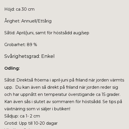
Höjd: ca 30 cm
Årighet: Annuell/Ettårig
Såtid: April/juni, samt för höstsådd aug/sep
Grobarhet: 89 %
Svårighetsgrad: Enkel
Odling:
Såtid: Direktså fröerna i april-juni på friland när jorden värmts
upp. Du kan även så direkt på friland när jorden reder sig
och har uppnått en temperatur överstigande ca 15 grader.
Kan även sås i slutet av sommaren för höstsådd. Se tips på
växtnäring som vi säljer i butiken!
Sådjup: ca 1- 2 cm
Grotid: Upp till 10-20 dagar