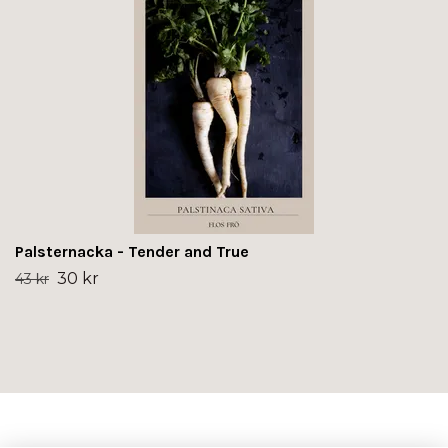
Palsternacka - Tender and True
30 kr
43 kr