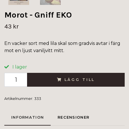
Morot - Gniff EKO
43 kr
En vacker sort med lila skal som gradvis avtar i färg
mot en ljust vaniljvitt mitt.
I lager
LÄGG TILL
Artikelnummer:
333
INFORMATION
RECENSIONER