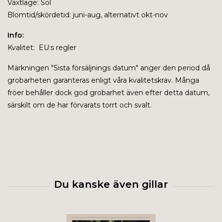
Växtläge: Sol
Blomtid/skördetid: juni-aug, alternativt okt-nov
Info:
Kvalitet: EU:s regler
Märkningen "
Sista försäljnings datum" anger den period då
grobarheten garanteras enligt våra kvalitetskrav. Många
fröer behåller dock god grobarhet även efter detta datum,
särskilt om de har förvarats torrt och svalt.